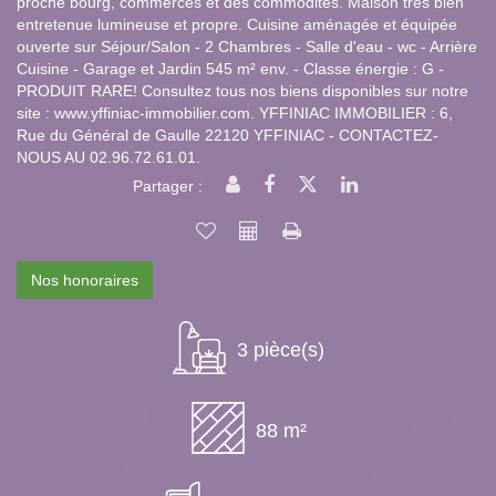
proche bourg, commerces et des commodités. Maison très bien
entretenue lumineuse et propre. Cuisine aménagée et équipée
ouverte sur Séjour/Salon - 2 Chambres - Salle d'eau - wc - Arrière
Cuisine - Garage et Jardin 545 m² env. - Classe énergie : G -
PRODUIT RARE! Consultez tous nos biens disponibles sur notre
site : www.yffiniac-immobilier.com. YFFINIAC IMMOBILIER : 6,
Rue du Général de Gaulle 22120 YFFINIAC - CONTACTEZ-
NOUS AU 02.96.72.61.01.
Partager :
Nos honoraires
3 pièce(s)
88 m²