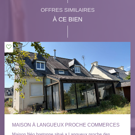
OFFRES SIMILAIRES
À CE BIEN
MAISON À LANGUEUX PROCHE COMMERCES
Maison Néo bretonne situé a Langueux proche des