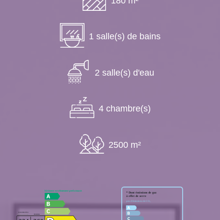
180 m²
1 salle(s) de bains
2 salle(s) d'eau
4 chambre(s)
2500 m²