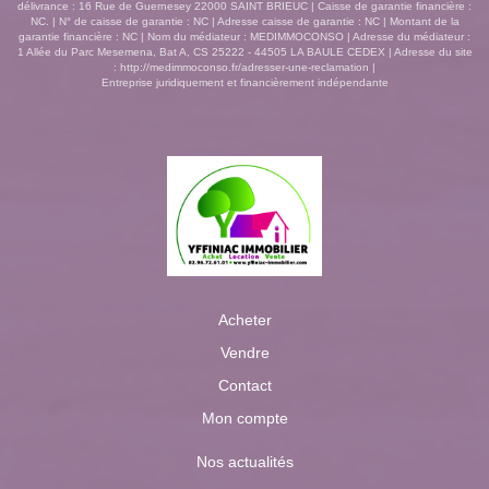
délivrance : 16 Rue de Guernesey 22000 SAINT BRIEUC | Caisse de garantie financière :
NC. | N° de caisse de garantie : NC | Adresse caisse de garantie : NC | Montant de la
garantie financière : NC | Nom du médiateur : MEDIMMOCONSO | Adresse du médiateur :
1 Allée du Parc Mesemena, Bat A, CS 25222 - 44505 LA BAULE CEDEX | Adresse du site
:
http://medimmoconso.fr/adresser-une-reclamation
|
Entreprise juridiquement et financièrement indépendante
Acheter
Vendre
Contact
Mon compte
Nos actualités