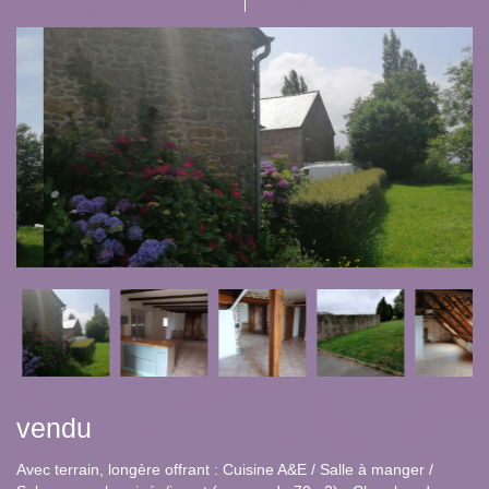
vendu
Avec terrain, longère offrant : Cuisine A&E / Salle à manger /