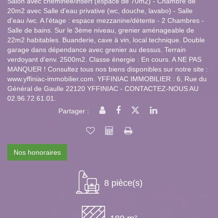
Salon avec cheminée/insert (espace de 70m2) - Chambre de
20m2 avec Salle d'eau privative (wc, douche, lavabo) - Salle
d'eau /wc. A l'étage : espace mezzanine/détente - 2 Chambres -
Salle de bains. Sur le 3ème niveau, grenier aménageable de
22m2 habitables. Buanderie, cave à vin, local technique. Double
garage dans dépendance avec grenier au dessus. Terrain
verdoyant d'env. 2500m2. Classe énergie : En cours. A NE PAS
MANQUER ! Consultez tous nos biens disponibles sur notre site :
www.yffiniac-immobilier.com. YFFINIAC IMMOBILIER : 6, Rue du
Général de Gaulle 22120 YFFINIAC - CONTACTEZ-NOUS AU
02.96.72.61.01.
Partager :
Nos honoraires
8 pièce(s)