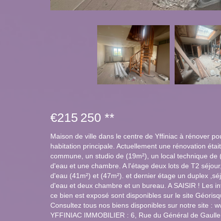
€215 250
**
Maison de ville dans le centre de Yffiniac à rénover po
habitation principale. Actuellement une rénovation éta
commune, un studio de (19m²), un local technique de (1
d'eau et une chambre. A l'étage deux lots de T2 séjour
d'eau (41m²) et (47m²). et dernier étage un duplex ,séj
d'eau et deux chambre et un bureau. A SAISIR ! Les in
ce bien est exposé sont disponibles sur le site Géoris
Consultez tous nos biens disponibles sur notre site : w
YFFINIAC IMMOBILIER : 6, Rue du Général de Gaul