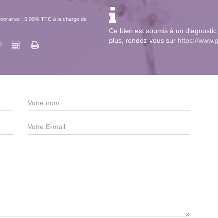
noraires : 5.00% TTC à la charge de
Ce bien est soumis à un diagnostic 
plus, rendez-vous sur
https://www.g