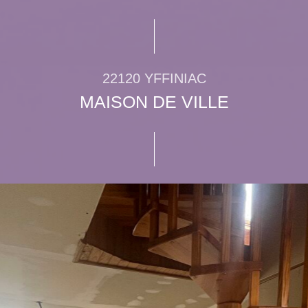
22120 YFFINIAC
MAISON DE VILLE