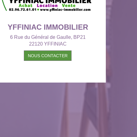
YFFINIAC IMMOBILIER
6 Rue du Général de Gaulle, BP21
22120 YFFINIAC
NOUS CONTACTER