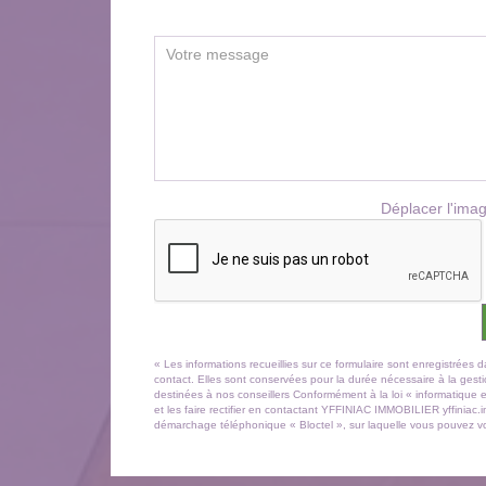
Déplacer l'imag
« Les informations recueillies sur ce formulaire sont enregistré
contact. Elles sont conservées pour la durée nécessaire à la gestio
destinées à nos conseillers Conformément à la loi « informatique 
et les faire rectifier en contactant YFFINIAC IMMOBILIER yffiniac
démarchage téléphonique « Bloctel », sur laquelle vous pouvez vou