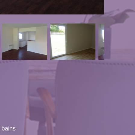
e bains