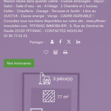
Maison située dans quartier calme - Cuisine aménagée - Séjour -
Salon - Salle d''eau - wc - A l'étage : 1 Chambre et 1 bureau.
Cellier - Chaufferie - Garage - Terrasse et Jardin - Libre au
31/07/18 - Classe énergie : Vierge - CADRE AGREABLE !
Consultez tous nos biens disponibles sur notre site : www.yffiniac-
immobilier.com. YFFINIAC IMMOBILIER : 6, Rue du Général de
Gaulle 22120 YFFINIAC - CONTACTEZ-NOUS AU
02.96.72.61.01.
Partager :
Nos honoraires
3 pièce(s)
77 m²