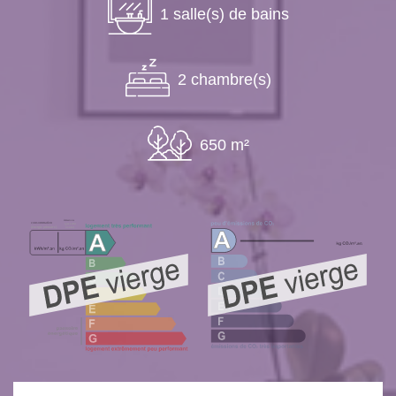
1 salle(s) de bains
2 chambre(s)
650 m²