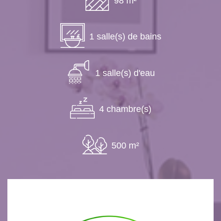
98 m²
1 salle(s) de bains
1 salle(s) d'eau
4 chambre(s)
500 m²