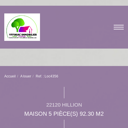
Accueil
A louer
Ref. : Loc4356
22120 HILLION
MAISON 5 PIÈCE(S) 92.30 M2