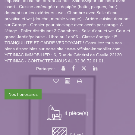
impasse, au calme, offrant au rdc : Salon/Séjour lumineux avec
insert - Cuisine aménagée et équipée (hotte, plaques, four)
donnant sur les extérieurs - wc - Chambre avec Salle d'eau
privative et wc (douche, meuble vasque) - Arrière cuisine donnant
sur Garage - Grenier pour stockage avec accès par garage. A
l'étage : Palier distribuant 2 Chambres - Salle d'eau et wc. Cour et
grand Jardin/pelouse - Libre au 1er/06 - Classe énergie : E.
TRANQUILITE ET CADRE VERDOYANT ! Consultez tous nos
biens disponibles sur notre site : www.yffiniac-immobilier.com.
YFFINIAC IMMOBILIER : 6, Rue du Général de Gaulle 22120
YFFINIAC - CONTACTEZ-NOUS AU 02.96.72.61.01.
Partager :
Nos honoraires
4 pièce(s)