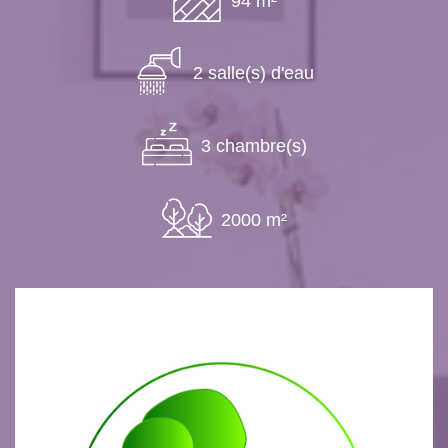
94 m²
2 salle(s) d'eau
3 chambre(s)
2000 m²