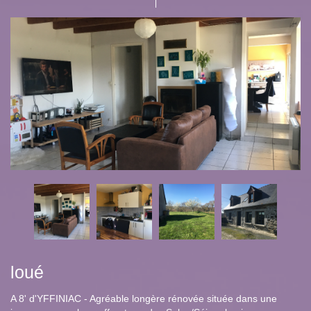
loué
A 8' d'YFFINIAC - Agréable longère rénovée située dans une