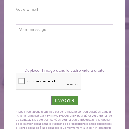
Déplacer l'image dans le cadre vide à droite
ENVOYER
« Les informations recueillies sur ce formulaire sont enregistrées dans un
fichier informatisé par YFFINIAC IMMOBILIER pour gérer votre demande
de contact. Elles sont conservées pour la durée nécessaire à la gestion
de la relation client dans le respect des prescriptions légales applicables
et sont destinées à nos conseillers Conformément à la loi « informatique