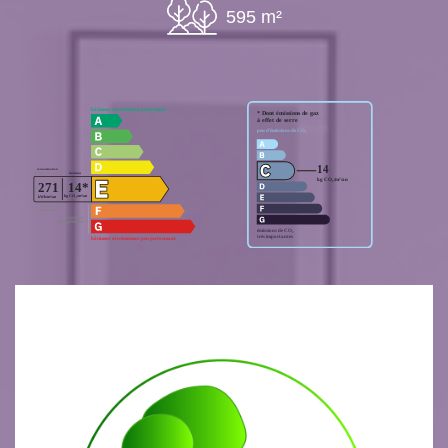
595 m²