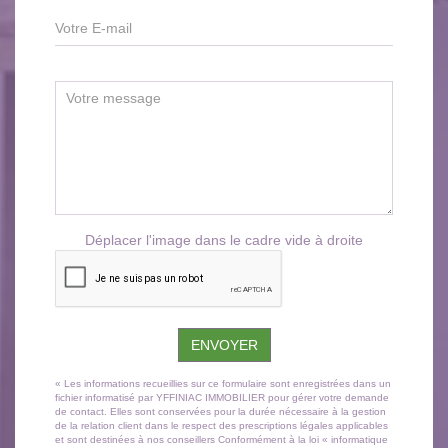
Déplacer l'image dans le cadre vide à droite
ENVOYER
« Les informations recueillies sur ce formulaire sont enregistrées dans un
fichier informatisé par YFFINIAC IMMOBILIER pour gérer votre demande
de contact. Elles sont conservées pour la durée nécessaire à la gestion
de la relation client dans le respect des prescriptions légales applicables
et sont destinées à nos conseillers Conformément à la loi « informatique