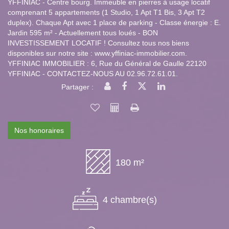
YFFINIAC - Centre bourg. Immeuble en pierres à usage locatif
comprenant 5 appartements (1 Studio, 1 Apt T1 Bis, 3 Apt T2
duplex). Chaque Apt avec 1 place de parking - Classe énergie : E.
Jardin 595 m² - Actuellement tous loués - BON
INVESTISSEMENT LOCATIF ! Consultez tous nos biens
disponibles sur notre site : www.yffiniac-immobilier.com.
YFFINIAC IMMOBILIER : 6, Rue du Général de Gaulle 22120
YFFINIAC - CONTACTEZ-NOUS AU 02.96.72.61.01.
Partager :
Nos honoraires
180 m²
4 chambre(s)