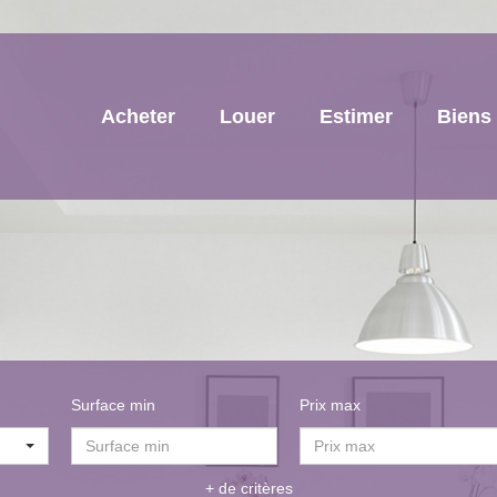
Acheter
Louer
Estimer
Biens
Surface min
Prix max
+ de critères