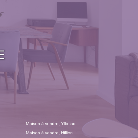
E
Maison à vendre, Yffiniac
Maison à vendre, Hillion