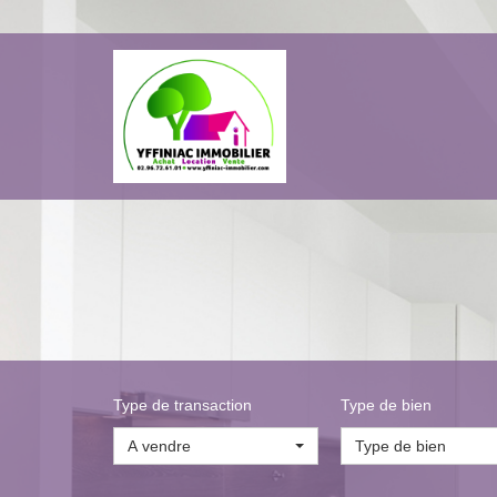
Type de transaction
Type de bien
A vendre
Type de bien