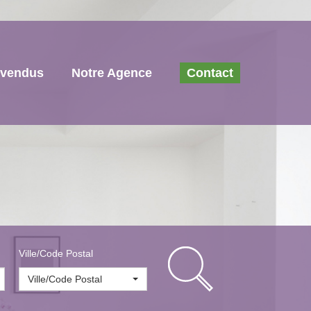
 vendus
Notre Agence
Contact
Ville/Code Postal
Ville/Code Postal