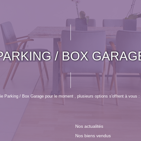
PARKING / BOX GARAG
e Parking / Box Garage pour le moment , plusieurs options s'offrent à vous :
Nos actualités
Nos biens vendus