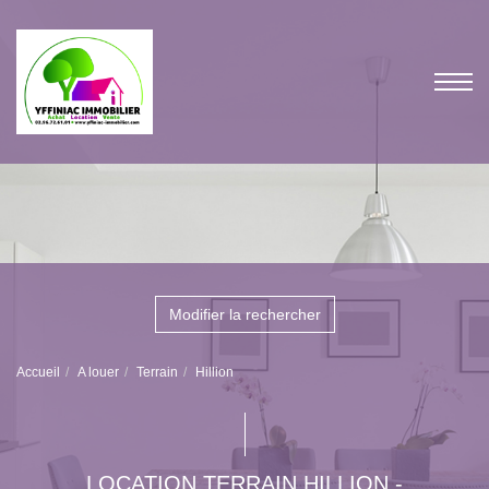
Modifier la rechercher
Accueil
A louer
Terrain
Hillion
LOCATION TERRAIN HILLION -