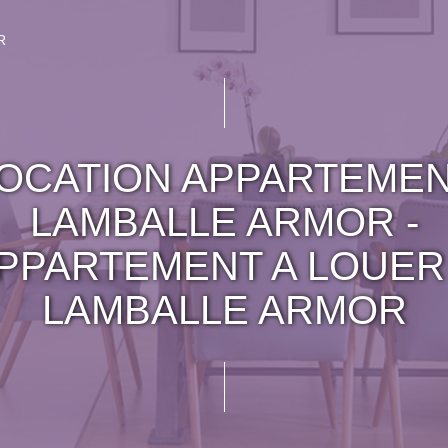
R
OCATION APPARTEME
LAMBALLE ARMOR -
PPARTEMENT A LOUER
LAMBALLE ARMOR