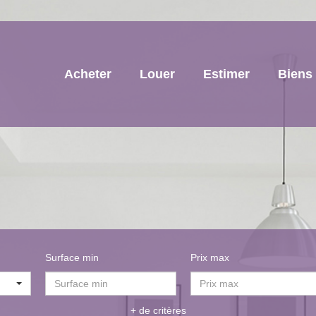
Acheter
Louer
Estimer
Biens
Surface min
Prix max
+ de critères