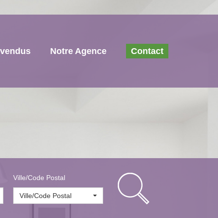
 vendus
Notre Agence
Contact
Ville/Code Postal
Ville/Code Postal