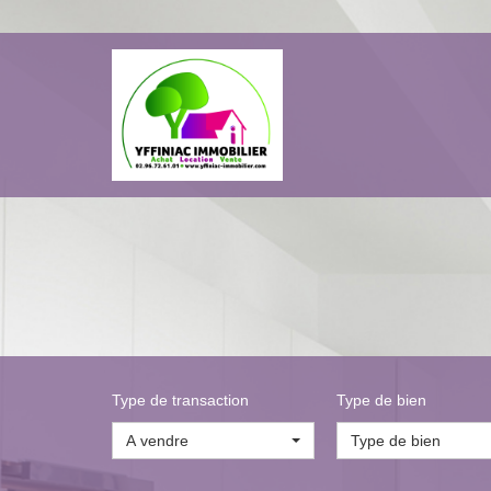
Type de transaction
Type de bien
A vendre
Type de bien