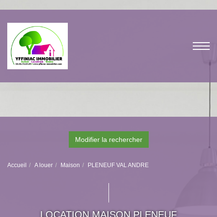
Modifier la rechercher
Accueil
A louer
Maison
PLENEUF VAL ANDRE
LOCATION MAISON PLENEUF