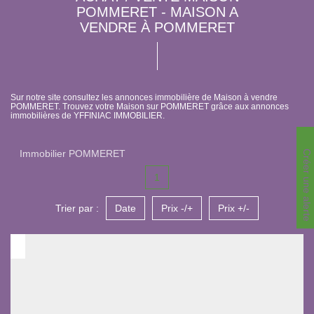
POMMERET - MAISON A
VENDRE À POMMERET
Sur notre site consultez les annonces immobilière de Maison à vendre
POMMERET. Trouvez votre Maison sur POMMERET grâce aux annonces
immobilières de YFFINIAC IMMOBILIER.
Immobilier POMMERET
Créer une alerte
1
Trier par :
Date
Prix -/+
Prix +/-