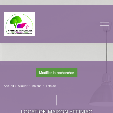
Modifier la rechercher
Accueil
A louer
Maison
Yffiniac
LOCATION MAISON YFFINIAC